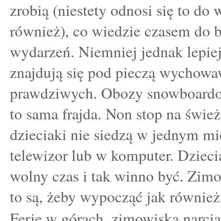
zrobią (niestety odnosi się to do 
również), co wiedzie czasem do 
wydarzeń. Niemniej jednak lepiej
znajdują się pod pieczą wychow
prawdziwych. Obozy snowboardow
to sama frajda. Non stop na świe
dzieciaki nie siedzą w jednym m
telewizor lub w komputer. Dziecia
wolny czas i tak winno być. Zimo
to są, żeby wypocząć jak również
Ferie w górach, zimowiska narcia