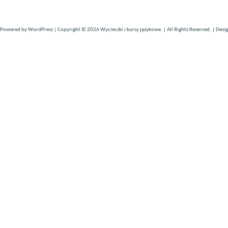
Powered by
WordPress
| Copyright © 2026
Wycieczki i kursy językowe
. | All Rights Reserved. | Desi