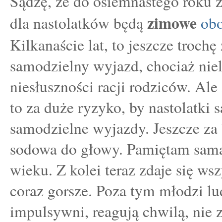
Sądzę, że do osiemnastego roku ż
zimowe
dla nastolatków będą
ob
Kilkanaście lat, to jeszcze trochę
samodzielny wyjazd, chociaż niel
niesłuszności racji rodziców. Ale 
to za duże ryzyko, by nastolatki 
samodzielne wyjazdy. Jeszcze za
sodowa do głowy. Pamiętam sam
wieku. Z kolei teraz zdaje się ws
coraz gorsze. Poza tym młodzi lud
impulsywni, reagują chwilą, nie 