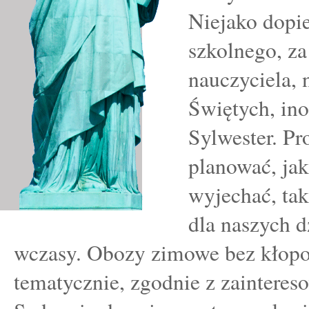
Niejako dopi
szkolnego, za
nauczyciela, 
Świętych, ino
Sylwester. Pr
planować, ja
wyjechać, tak
dla naszych dz
wczasy. Obozy zimowe bez kłop
tematycznie, zgodnie z zainteres