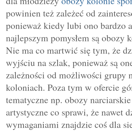
dla młodzieży
obozy kolonie spo
powinien też zależeć od zaintere
ponieważ kiedy lubi ono bardzo 
najlepszym pomysłem są obozy ko
Nie ma co martwić się tym, że dz
wyjściu na szlak, ponieważ są on
zależności od możliwości grupy 
koloniach. Poza tym w ofercie gó
tematyczne np. obozy narciarskie
artystyczne co sprawi, że nawet 
wymaganiami znajdzie coś dla sie