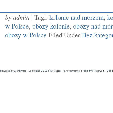
by admin
| Tagi:
kolonie nad morzem
,
k
w Polsce
,
obozy kolonie
,
obozy nad mo
obozy w Polsce
Filed Under
Bez kategor
Powered by
WordPress
| Copyright © 2026
Wycieczki i kursy językowe
. | All Rights Reserved. | Desi