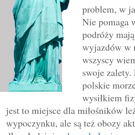
problem, w ja
Nie pomaga w 
podróży mają 
wyjazdów w r
wszyscy wiem
swoje zalety. 
polskie morze
wysiłkiem fi
jest to miejsce dla miłośników le
wypoczynku, ale są też obozy a