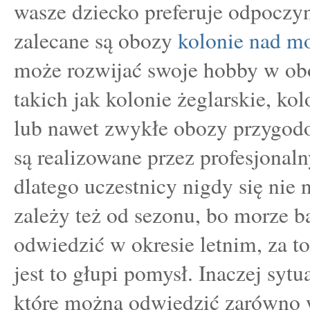
wasze dziecko preferuje odpoczy
zalecane są obozy
kolonie nad m
może rozwijać swoje hobby w ob
takich jak kolonie żeglarskie, ko
lub nawet zwykłe obozy przygod
są realizowane przez profesjonal
dlatego uczestnicy nigdy się nie
zależy też od sezonu, bo morze ba
odwiedzić w okresie letnim, za 
jest to głupi pomysł. Inaczej sytua
które można odwiedzić zarówno w 