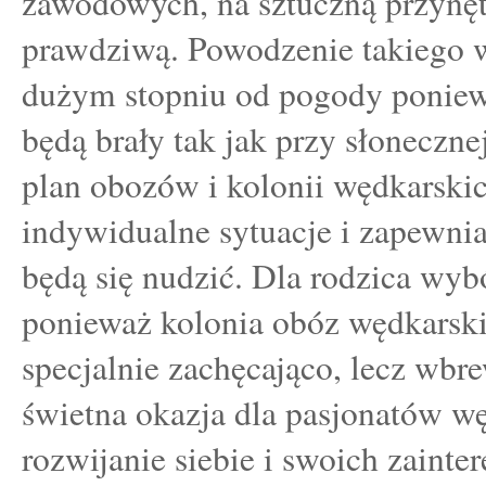
zawodowych, na sztuczną przynętę
prawdziwą. Powodzenie takiego 
dużym stopniu od pogody poniew
będą brały tak jak przy słoneczne
plan obozów i kolonii wędkarskic
indywidualne sytuacje i zapewnia
będą się nudzić. Dla rodzica wybó
ponieważ kolonia obóz wędkarski
specjalnie zachęcająco, lecz wbr
świetna okazja dla pasjonatów w
rozwijanie siebie i swoich zainte