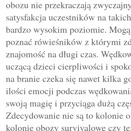
obozu nie przekraczają zwyczajn
satysfakcja uczestników na takich
bardzo wysokim poziomie. Mogą
poznać rówieśników z którymi zd
znajomość na długi czas. Wędkowa
uczącą dzieci cierpliwości i spo
na branie czeka się nawet kilka 
ilości emocji podczas wędkowania
swoją magię i przyciąga dużą częś
Zdecydowanie nie są to kolonie o
kolonie obozy survivalowe czy t