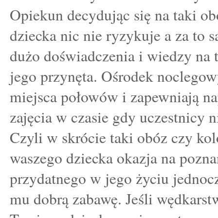
Opiekun decydując się na taki ob
dziecka nic nie ryzykuje a za to 
dużo doświadczenia i wiedzy na t
jego przynęta. Ośrodek noclegowy
miejsca połowów i zapewniają n
zajęcia w czasie gdy uczestnicy n
Czyli w skrócie taki obóz czy ko
waszego dziecka okazja na pozna
przydatnego w jego życiu jednoc
mu dobrą zabawę. Jeśli wędkarstw