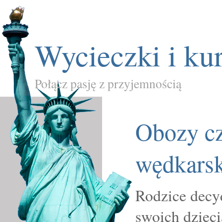
Wycieczki i ku
Połącz pasję z przyjemnością
Obozy cz
wędkarsk
Rodzice decyd
swoich dziec