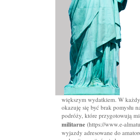
większym wydatkiem. W każdym
okazuję się być brak pomysłu n
podróży, które przygotowują mi
militarne
(https://www.e-almat
wyjazdy adresowane do amatoró