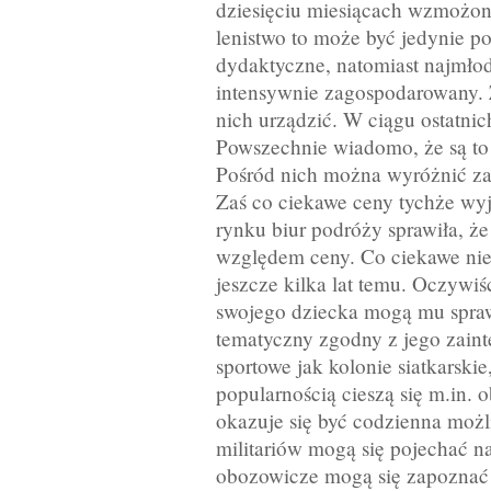
dziesięciu miesiącach wzmożon
lenistwo to może być jedynie p
dydaktyczne, natomiast najmłod
intensywnie zagospodarowany. 
nich urządzić. W ciągu ostatnic
Powszechnie wiadomo, że są to
Pośród nich można wyróżnić za
Zaś co ciekawe ceny tychże wyj
rynku biur podróży sprawiła, że
względem ceny. Co ciekawe nie 
jeszcze kilka lat temu. Oczywi
swojego dziecka mogą mu spra
tematyczny zgodny z jego zaint
sportowe jak kolonie siatkarskie
popularnością cieszą się m.in. 
okazuje się być codzienna możl
militariów mogą się pojechać na 
obozowicze mogą się zapoznać 