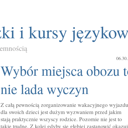
ki i kursy języko
jemnością
06.30
Wybór miejsca obozu t
nie lada wyczyn
Z całą pewnością zorganizowanie wakacyjnego wyjazd
dla swoich dzieci jest dużym wyzwaniem przed jakim
stają praktycznie wszyscy rodzice. Pozornie nie jest to
takie trudne. Z kolei gdyby się głębiej zastanowić okazu