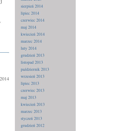
j
sierpień 2014
lipiec 2014
czerwiec 2014
y
maj 2014
kwiecień 2014
marzec 2014
luty 2014
grudzień 2013
listopad 2013
październik 2013
wrzesień 2013
.2014
lipiec 2013
czerwiec 2013
maj 2013
kwiecień 2013
marzec 2013
styczeń 2013
grudzień 2012