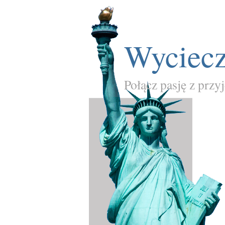
Wyciecz
Połącz pasję z przy